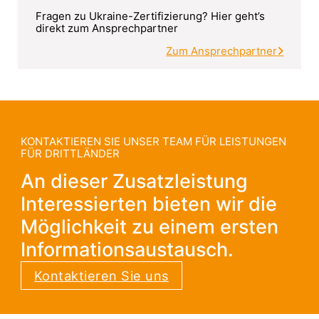
Fragen zu Ukraine-Zertifizierung? Hier geht’s
direkt zum Ansprechpartner
Zum Ansprechpartner
KONTAKTIEREN SIE UNSER TEAM FÜR LEISTUNGEN
FÜR DRITTLÄNDER
An dieser Zusatzleistung
Interessierten bieten wir die
Möglichkeit zu einem ersten
Informationsaustausch.
Kontaktieren Sie uns