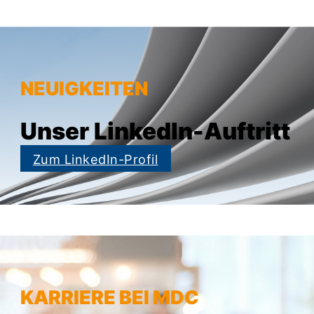
NEUIGKEITEN
Unser LinkedIn-Auftritt
Zum LinkedIn-Profil
KARRIERE BEI MDC