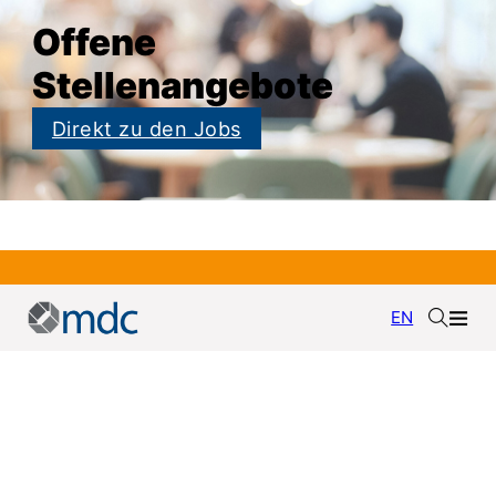
Offene
Stellenangebote
Direkt zu den Jobs
KEINE NEUIGKEITEN MEHR VERPASSEN
EN
Jetzt zu unserem Newsletter
anmelden
Newsletter abonnieren